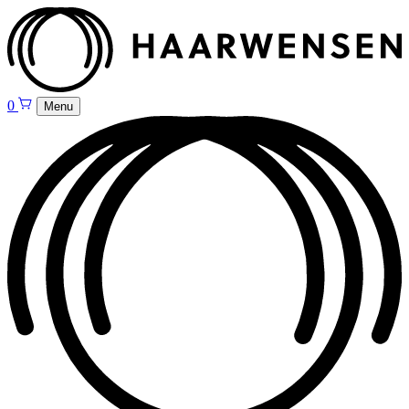
0
Menu