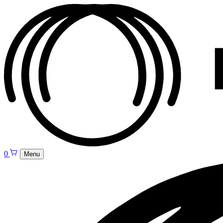
0
Menu