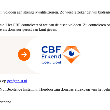
 voldoen aan strenge kwaliteitseisen. Zo weet je zeker dat wij bijdra
. Het CBF controleert of we aan de eisen voldoen. Zij controleren ons 
 je als donateur gerust aan kunt geven.
jk op
geefgerust.nl
t Beogende Instelling. Hierdoor zijn donaties aftrekbaar van het bel
derland.