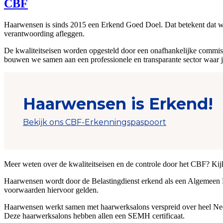
CBF
Haarwensen is sinds 2015 een Erkend Goed Doel. Dat betekent dat wij
verantwoording afleggen.
De kwaliteitseisen worden opgesteld door een onafhankelijke commissie
bouwen we samen aan een professionele en transparante sector waar
Meer weten over de kwaliteitseisen en de controle door het CBF? Ki
Haarwensen wordt door de Belastingdienst erkend als een Algemeen Nu
voorwaarden hiervoor gelden.
Haarwensen werkt samen met haarwerksalons verspreid over heel Ne
Deze haarwerksalons hebben allen een SEMH certificaat.