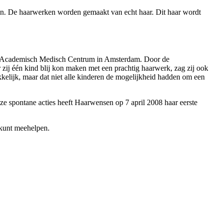
ijn. De haarwerken worden gemaakt van echt haar. Dit haar wordt
het Academisch Medisch Centrum in Amsterdam. Door de
ij één kind blij kon maken met een prachtig haarwerk, zag zij ook
kelijk, maar dat niet alle kinderen de mogelijkheid hadden om een
e spontane acties heeft Haarwensen op 7 april 2008 haar eerste
 kunt meehelpen.