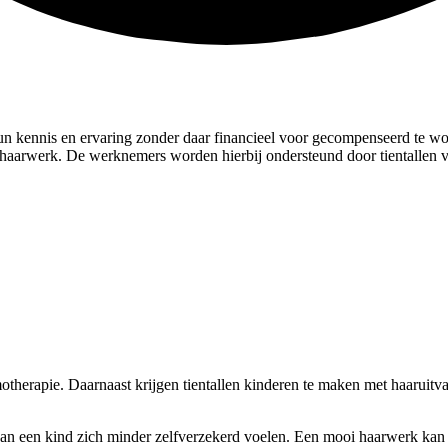
hun kennis en ervaring zonder daar financieel voor gecompenseerd te w
 haarwerk. De werknemers worden hierbij ondersteund door tientallen vr
therapie. Daarnaast krijgen tientallen kinderen te maken met haaruitva
kan een kind zich minder zelfverzekerd voelen. Een mooi haarwerk kan e