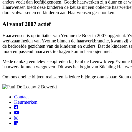
anders voelt dan leeftijdgenoten. Goede haarwerken zijn duur en er wo
Haarwensen biedt deze kinderen de keuze uit een collectie haarwerke
door volwassenen en kinderen aan Haarwensen geschonken.
Al vanaf 2007 actief
Haarwensen is op initiatief van Yvonne de Boer in 2007 opgericht.
werkzaamheden van Yvonne binnen de haarwerkbranche, kwam zij veel 
de bedroefde gezichten van de kinderen en ouders. Dat de kinderen s
mooi en passend haarwerk te dragen kon in haar ogen niet.
Mede dankzij een televisieoptreden bij Paul de Leeuw kreeg Yvonne h
haarwerk kunnen weggeven. Dit was het begin van Stichting Haarwe
Om ons doel te blijven realiseren is iedere bijdrage onmisbaar. Steun on
Contact
Keurmerken