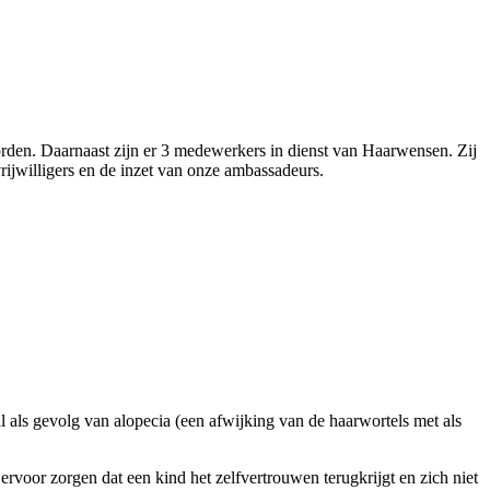
orden. Daarnaast zijn er 3 medewerkers in dienst van Haarwensen. Zij
ijwilligers en de inzet van onze ambassadeurs.
l als gevolg van alopecia (een afwijking van de haarwortels met als
rvoor zorgen dat een kind het zelfvertrouwen terugkrijgt en zich niet