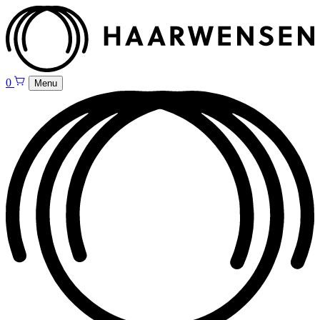
0
Menu