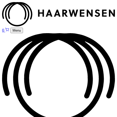
0
Menu