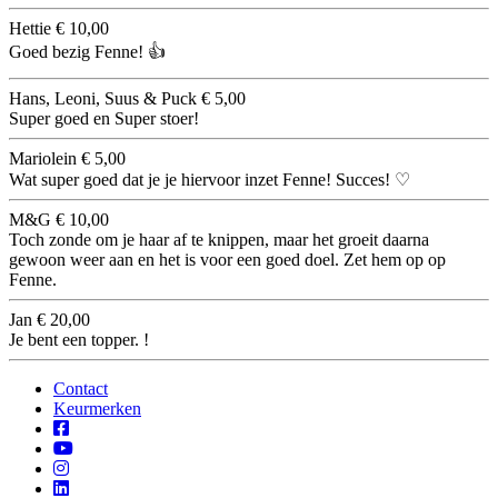
Hettie
€ 10,00
Goed bezig Fenne! 👍
Hans, Leoni, Suus & Puck
€ 5,00
Super goed en Super stoer!
Mariolein
€ 5,00
Wat super goed dat je je hiervoor inzet Fenne! Succes! ♡
M&G
€ 10,00
Toch zonde om je haar af te knippen, maar het groeit daarna
gewoon weer aan en het is voor een goed doel. Zet hem op op
Fenne.
Jan
€ 20,00
Je bent een topper. !
Contact
Keurmerken