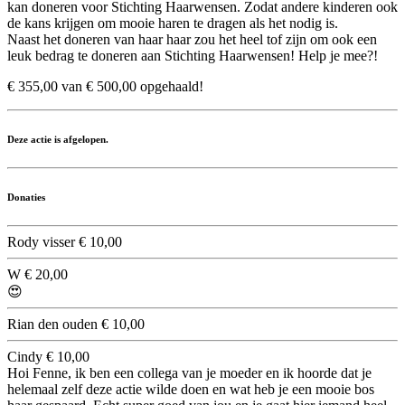
kan doneren voor Stichting Haarwensen. Zodat andere kinderen ook
de kans krijgen om mooie haren te dragen als het nodig is.
Naast het doneren van haar haar zou het heel tof zijn om ook een
leuk bedrag te doneren aan Stichting Haarwensen! Help je mee?!
€ 355,00 van € 500,00 opgehaald!
Deze actie is afgelopen.
Donaties
Rody visser
€ 10,00
W
€ 20,00
😍
Rian den ouden
€ 10,00
Cindy
€ 10,00
Hoi Fenne, ik ben een collega van je moeder en ik hoorde dat je
helemaal zelf deze actie wilde doen en wat heb je een mooie bos