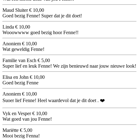
Maud Sluiter
€ 10,00
Goed bezig Fenne! Super dat je dit doet!
Linda
€ 10,00
Wooowwww goed bezig hoor Fenne!!
Anoniem
€ 10,00
Wat geweldig Fenne!
Familie van Esch
€ 5,00
Super lief en leuk Fenne! We zijn benieuwd naar jouw nieuwe look!
Elisa en John
€ 10,00
Goed bezig Fenne
Anoniem
€ 10,00
Suoer lief Fenne! Heel waardevol dat je dit doet . ❤️
Vyk en Vesper
€ 10,00
Wat goed van jou Fenne!
Mariëtte
€ 5,00
Mooi bezig Fenna!