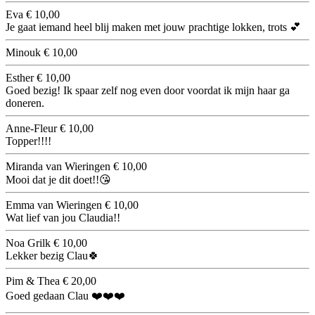
Eva
€ 10,00
Je gaat iemand heel blij maken met jouw prachtige lokken, trots 💕
Minouk
€ 10,00
Esther
€ 10,00
Goed bezig! Ik spaar zelf nog even door voordat ik mijn haar ga
doneren.
Anne-Fleur
€ 10,00
Topper!!!!
Miranda van Wieringen
€ 10,00
Mooi dat je dit doet!!😘
Emma van Wieringen
€ 10,00
Wat lief van jou Claudia!!
Noa Grilk
€ 10,00
Lekker bezig Clau🍀
Pim & Thea
€ 20,00
Goed gedaan Clau ❤️❤️❤️