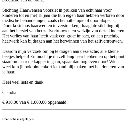
Stichting Haarwensen voorziet in pruiken van echt haar voor
kinderen tot en met 18 jaar die hun eigen haar hebben verloren door
medische behandelingen zoals chemotherapie of door alopecia.
Door kosteloos haarwerken te verstrekken, draagt de stichting bij
aan het herstel van het zelfvertrouwen en welzijn van deze kinderen.
Het verlies van haar heeft vaak een grote impact, en een prachtig
haarwerk kan bijdragen aan het herwinnen van het zelfvertrouwen.
Daarom mijn verzoek om bij te dragen aan deze actie; alle kleine
beetjes helpen! En mocht je nu zelf lang haar hebben en op het punt
staan om naar de kapper te gaan, spaar dan nog even door! Wie
weet kun jij ook binnenkort iemand blij maken met het doneren van
je haar.
Heel veel liefs en dank,
Claudia
€ 910,00 van € 1.000,00 opgehaald!
Deze actie is afgelopen.