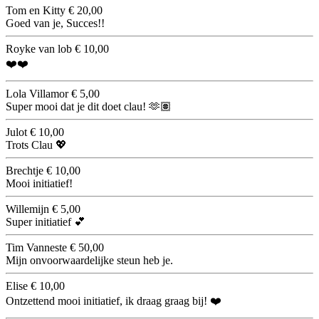
Tom en Kitty
€ 20,00
Goed van je, Succes!!
Royke van lob
€ 10,00
❤️❤️
Lola Villamor
€ 5,00
Super mooi dat je dit doet clau! 🫶🏽
Julot
€ 10,00
Trots Clau 💖
Brechtje
€ 10,00
Mooi initiatief!
Willemijn
€ 5,00
Super initiatief 💕
Tim Vanneste
€ 50,00
Mijn onvoorwaardelijke steun heb je.
Elise
€ 10,00
Ontzettend mooi initiatief, ik draag graag bij! ❤️