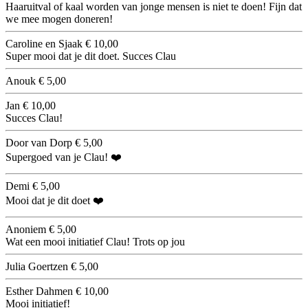
Haaruitval of kaal worden van jonge mensen is niet te doen! Fijn dat
we mee mogen doneren!
Caroline en Sjaak
€ 10,00
Super mooi dat je dit doet. Succes Clau
Anouk
€ 5,00
Jan
€ 10,00
Succes Clau!
Door van Dorp
€ 5,00
Supergoed van je Clau! ❤️
Demi
€ 5,00
Mooi dat je dit doet ❤️
Anoniem
€ 5,00
Wat een mooi initiatief Clau! Trots op jou
Julia Goertzen
€ 5,00
Esther Dahmen
€ 10,00
Mooi initiatief!