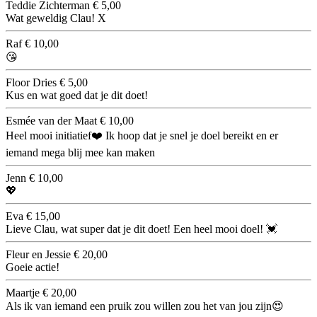
Teddie Zichterman
€ 5,00
Wat geweldig Clau! X
Raf
€ 10,00
😘
Floor Dries
€ 5,00
Kus en wat goed dat je dit doet!
Esmée van der Maat
€ 10,00
Heel mooi initiatief❤️ Ik hoop dat je snel je doel bereikt en er
iemand mega blij mee kan maken
Jenn
€ 10,00
💖
Eva
€ 15,00
Lieve Clau, wat super dat je dit doet! Een heel mooi doel! 💓
Fleur en Jessie
€ 20,00
Goeie actie!
Maartje
€ 20,00
Als ik van iemand een pruik zou willen zou het van jou zijn😍