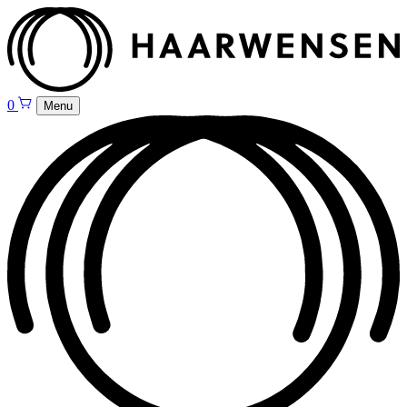
0
Menu