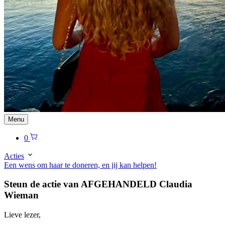
Menu
0
Acties
Een wens om haar te doneren, en jij kan helpen!
Steun de actie van AFGEHANDELD Claudia
Wieman
Lieve lezer,