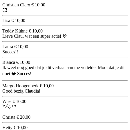
Christian Clerx
€ 10,00
🥰
Lisa
€ 10,00
Teddy Kühne
€ 10,00
Lieve Clau, wat een super actie! 💛
Laura
€ 10,00
Succes!!
Bianca
€ 10,00
Ik weet nog goed dat je dit verhaal aan me vertelde. Mooi dat je dit
doet ❤️ Succes!
Margo Hoogenberk
€ 10,00
Goed bezig Claudia!
Wies
€ 10,00
💘💘💘
Christa
€ 20,00
Hetty
€ 10,00