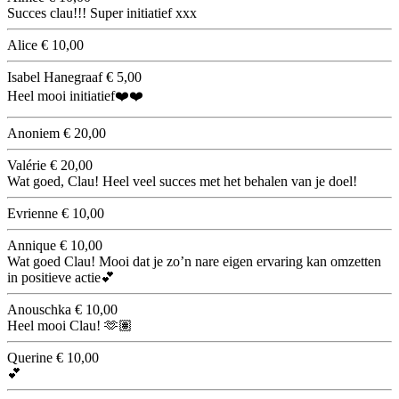
Succes clau!!! Super initiatief xxx
Alice
€ 10,00
Isabel Hanegraaf
€ 5,00
Heel mooi initiatief❤️❤️
Anoniem
€ 20,00
Valérie
€ 20,00
Wat goed, Clau! Heel veel succes met het behalen van je doel!
Evrienne
€ 10,00
Annique
€ 10,00
Wat goed Clau! Mooi dat je zo’n nare eigen ervaring kan omzetten
in positieve actie💕
Anouschka
€ 10,00
Heel mooi Clau! 🫶🏽
Querine
€ 10,00
💕