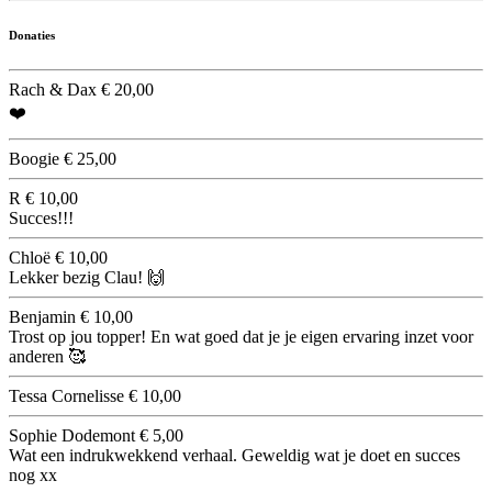
Donaties
Rach & Dax
€ 20,00
❤️
Boogie
€ 25,00
R
€ 10,00
Succes!!!
Chloë
€ 10,00
Lekker bezig Clau! 🙌
Benjamin
€ 10,00
Trost op jou topper! En wat goed dat je je eigen ervaring inzet voor
anderen 🥰
Tessa Cornelisse
€ 10,00
Sophie Dodemont
€ 5,00
Wat een indrukwekkend verhaal. Geweldig wat je doet en succes
nog xx