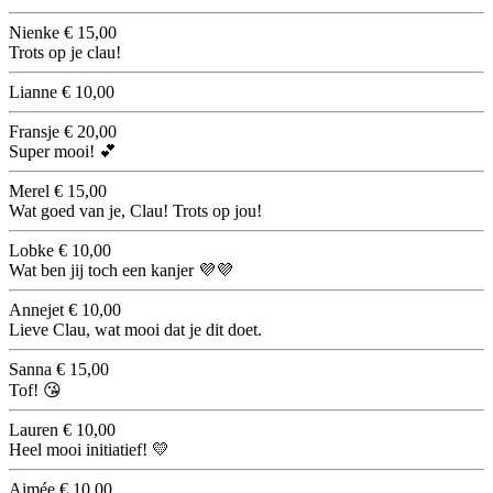
Nienke
€ 15,00
Trots op je clau!
Lianne
€ 10,00
Fransje
€ 20,00
Super mooi! 💕
Merel
€ 15,00
Wat goed van je, Clau! Trots op jou!
Lobke
€ 10,00
Wat ben jij toch een kanjer 💜💜
Annejet
€ 10,00
Lieve Clau, wat mooi dat je dit doet.
Sanna
€ 15,00
Tof! 😘
Lauren
€ 10,00
Heel mooi initiatief! 💛
Aimée
€ 10,00